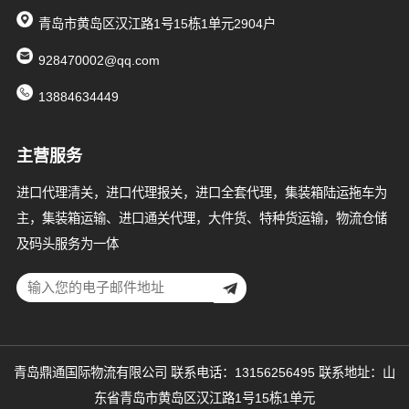
青岛市黄岛区汉江路1号15栋1单元2904户
928470002@qq.com
13884634449
主营服务
进口代理清关，进口代理报关，进口全套代理，集装箱陆运拖车为
主，集装箱运输、进口通关代理，大件货、特种货运输，物流仓储
及码头服务为一体
青岛鼎通国际物流有限公司 联系电话：13156256495 联系地址：山
东省青岛市黄岛区汉江路1号15栋1单元