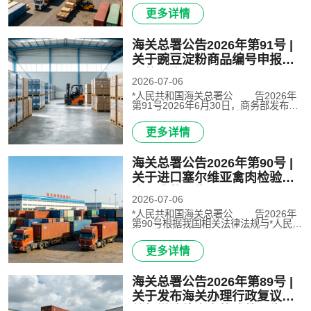
人民民主共和国农业与环境部（以下称
更多详情
老方）有关老挝辣椒输华植物检疫要求
的规定，即日起，允许符合以..
海关总署公告2026年第91号 |
关于豌豆淀粉商品编号申报要
求的公告
2026-07-06
*人民共和国海关总署公 告2026年
第91号2026年6月30日，商务部发布
2026年第25号公告，决定自2026年7月
1日起，采用保证金形式对原产于加拿
更多详情
大的进口豌豆淀粉实施临时反倾销措
施，同时明确了实施临时反倾销措施..
海关总署公告2026年第90号 |
关于进口塞尔维亚禽肉检验检
疫要求的公告
2026-07-06
*人民共和国海关总署公 告2026年
第90号根据我国相关法律法规与*人民共
和国海关总署（以下称中方）和塞尔维
亚共和国农业、林业和水利部（以下称
更多详情
塞方）有关输华禽肉的检验检疫要求规
定，即日起，允许符合相关..
海关总署公告2026年第89号 |
关于发布海关办理行政复议案