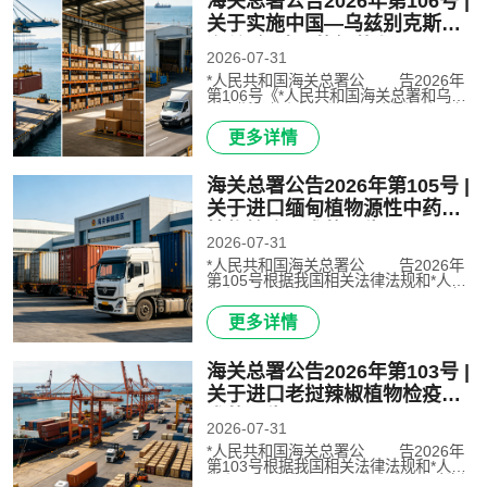
海关总署公告2026年第106号 |
关清关
关于实施中国—乌兹别克斯坦
海关“经认证的经营者”
2026-07-31
（AEO）互认的公告
*人民共和国海关总署公 告2026年
第106号《*人民共和国海关总署和乌兹
别克斯坦共和国经济和财政部海关**关
于“经认证的经营者”制度互认的安排》
更多详情
（以下简称《互认安排》）将自2026年
8月1日起正式实施。现就有..
海关总署公告2026年第105号 |
关于进口缅甸植物源性中药材
植物检疫要求的公告
2026-07-31
*人民共和国海关总署公 告2026年
第105号根据我国相关法律法规和*人民
共和国海关总署（以下称中方）与缅甸
联邦共和国农业、畜牧和灌溉部（以下
更多详情
称缅方）有关缅甸植物源性中药材输华
植物检疫要求的规定，即日起..
海关总署公告2026年第103号 |
关于进口老挝辣椒植物检疫要
求的公告
2026-07-31
*人民共和国海关总署公 告2026年
第103号根据我国相关法律法规和*人民
共和国海关总署（以下称中方）与老挝