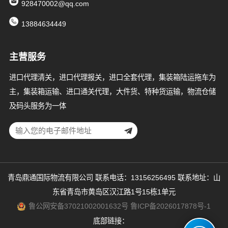
928470002@qq.com
13884634449
主营服务
进口代理清关，进口代理报关，进口全套代理，集装箱陆运拖车为
主，集装箱运输、进口通关代理，大件货、特种货运输，物流仓储
及码头服务为一体
青岛鼎通国际物流有限公司 联系电话：13156256495 联系地址：山
东省青岛市黄岛区汉江路1号15栋1单元
鲁公网安备37021002001632号
鲁ICP备2026017878号-1
底部链接：