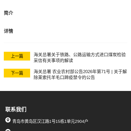
关清关
简介
详情
海关总署关于铁路、公路运输方式进口煤炭检验
上一篇
采信有关事项的解读
海关总署 农业农村部公告2026年第71号 | 关于解
下一篇
除莱索托羊毛口蹄疫禁令的公告
联系我们
青岛市黄岛区汉江路1号15栋1单元2904户