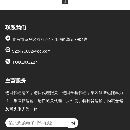
1
联系我们
青岛市黄岛区汉江路1号15栋1单元2904户
928470002@qq.com
13884634449
主营服务
进口代理清关，进口代理报关，进口全套代理，集装箱陆运拖车为
主，集装箱运输、进口通关代理，大件货、特种货运输，物流仓储
及码头服务为一体