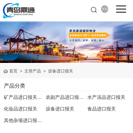
矿产品进口报关
清关
农副产品进口报
关清关
水产冻品进口报
首页
>
主营产品
>
设备进口报关
关
化妆品进口报关
产品分类
设备进口报关
矿产品进口报关清关
农副产品进口报关清关
水产冻品进口报关
食品进口报关
化妆品进口报关
设备进口报关
食品进口报关
其他杂项进口报
其他杂项进口报关清关