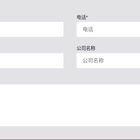
电话
*
公司名称