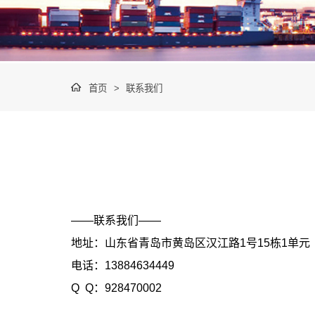
首页
>
联系我们
——联系我们——
地址：山东省
青岛市黄岛区汉江路1号15栋1单元
电话：
13884634449
Q Q：
928470002