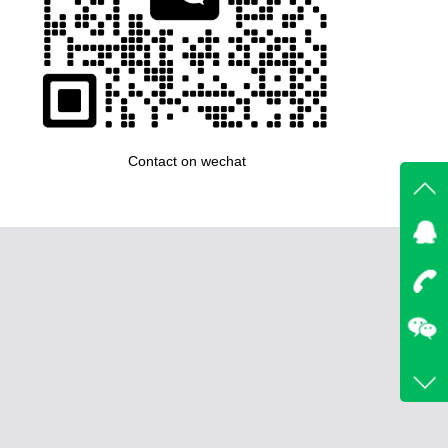
Contact on wechat