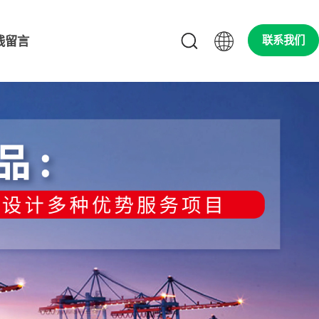
线留言
联系我们