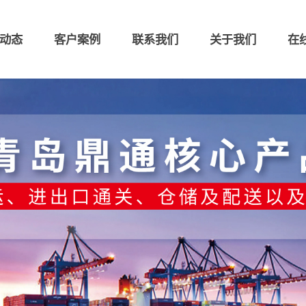
动态
客户案例
联系我们
关于我们
在