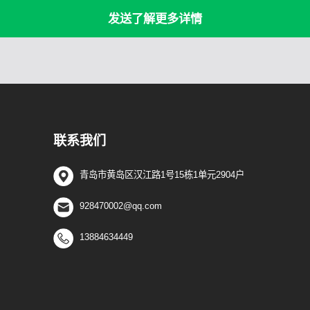
发送了解更多详情
联系我们
青岛市黄岛区汉江路1号15栋1单元2904户
928470002@qq.com
13884634449