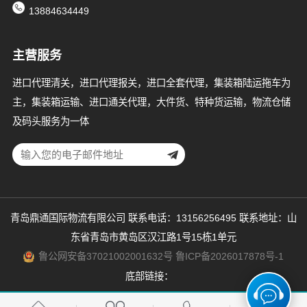
13884634449
主营服务
进口代理清关，进口代理报关，进口全套代理，集装箱陆运拖车为
主，集装箱运输、进口通关代理，大件货、特种货运输，物流仓储
及码头服务为一体
青岛鼎通国际物流有限公司 联系电话：13156256495 联系地址：山
东省青岛市黄岛区汉江路1号15栋1单元
鲁公网安备37021002001632号
鲁ICP备2026017878号-1
底部链接：