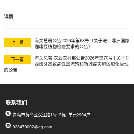
关清关
详情
海关总署公告2026年第68号（关于进口非洲国家
上一篇
咖啡豆植物检疫要求的公告）
海关总署 农业农村部公告2026年第70号 | 关于对
下一篇
西班牙高致病性禽流感和新城疫实施区域化管理
的公告
联系我们
青岛市黄岛区汉江路1号15栋1单元2904户
928470002@qq.com