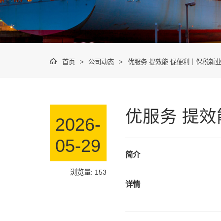
首页
>
公司动态
>
优服务 提效能 促便利｜保税新
优服务 提
2026-
05-29
简介
浏览量: 153
详情