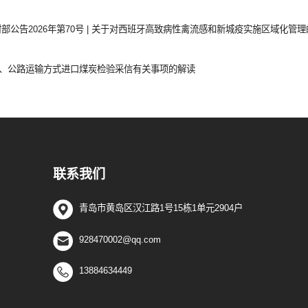
部公告2026年第70号 | 关于对西班牙高致病性禽流感和新城疫实施区域化管
、公路运输方式进口煤炭检验采信有关事项的解读
联系我们
青岛市黄岛区汉江路1号15栋1单元2904户
928470002@qq.com
13884634449