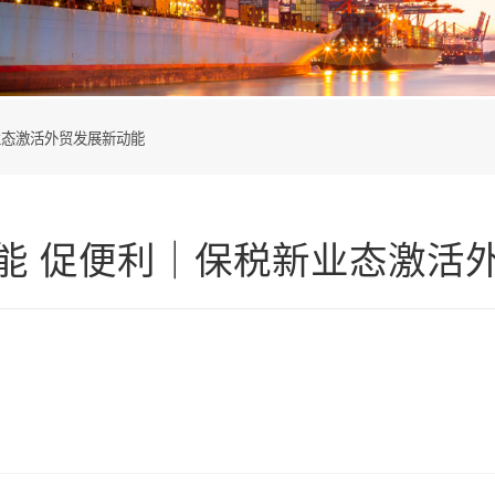
业态激活外贸发展新动能
效能 促便利｜保税新业态激活