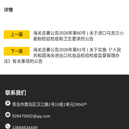
关清关
详情
海关总署公告2026年第60号 | 关于进口乌克兰小
上一篇
麦粉检验检疫和卫生要求的公告
海关总署公告2026年第61号 | 关于实施《*人民
下一篇
共和国海关进出口化妆品检验检疫监督管理办
法》有关事项的公告
联系我们
青岛市黄岛区汉江路1号15栋1单元2904户
928470002@qq.com
13884634449