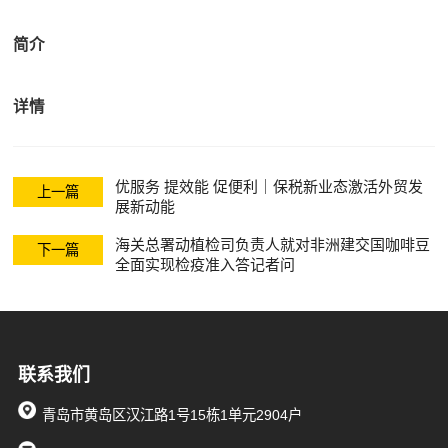
关清关
简介
详情
优服务 提效能 促便利｜保税新业态激活外贸发
上一篇
展新动能
海关总署动植检司负责人就对非洲建交国咖啡豆
下一篇
全面实现检疫准入答记者问
联系我们
青岛市黄岛区汉江路1号15栋1单元2904户