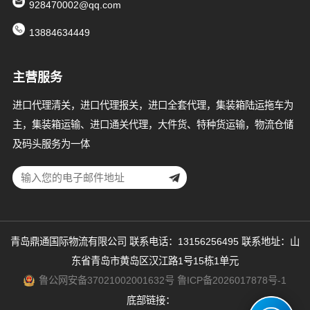
928470002@qq.com
13884634449
主营服务
进口代理清关，进口代理报关，进口全套代理，集装箱陆运拖车为
主，集装箱运输、进口通关代理，大件货、特种货运输，物流仓储
及码头服务为一体
青岛鼎通国际物流有限公司 联系电话：13156256495 联系地址：山
东省青岛市黄岛区汉江路1号15栋1单元
鲁公网安备37021002001632号
鲁ICP备2026017878号-1
底部链接：