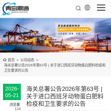
矿产品进口报关
清关
农副产品进口报
关清关
水产冻品进口报
首页
>
公司动态
>
关
化妆品进口报关
海关总署公告2026年第63号 | 关于进口西班牙动物蛋白肥料检疫和
卫生要求的公告
设备进口报关
食品进口报关
海关总署公告2026年第63号 |
2026-
05-21
关于进口西班牙动物蛋白肥料
其他杂项进口报
检疫和卫生要求的公告
浏览量:
110