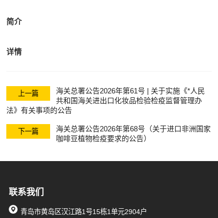
关清关
简介
详情
海关总署公告2026年第61号 | 关于实施《*人民
上一篇
共和国海关进出口化妆品检验检疫监督管理办
法》有关事项的公告
海关总署公告2026年第68号（关于进口非洲国家
下一篇
咖啡豆植物检疫要求的公告）
联系我们
青岛市黄岛区汉江路1号15栋1单元2904户