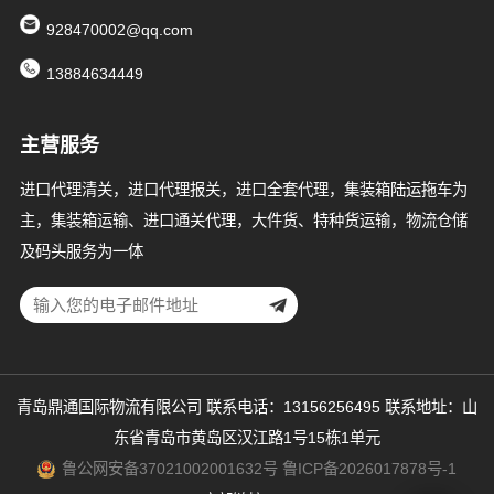
928470002@qq.com
13884634449
主营服务
进口代理清关，进口代理报关，进口全套代理，集装箱陆运拖车为
主，集装箱运输、进口通关代理，大件货、特种货运输，物流仓储
及码头服务为一体
青岛鼎通国际物流有限公司 联系电话：13156256495 联系地址：山
东省青岛市黄岛区汉江路1号15栋1单元
鲁公网安备37021002001632号
鲁ICP备2026017878号-1