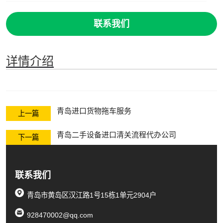
联系我们
详情介绍
青岛进口货物拖车服务
上一篇
青岛二手设备进口清关流程代办公司
下一篇
联系我们
青岛市黄岛区汉江路1号15栋1单元2904户
928470002@qq.com