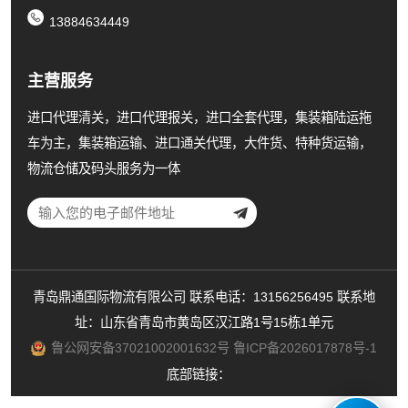
13884634449
主营服务
进口代理清关，进口代理报关，进口全套代理，集装箱陆运拖
车为主，集装箱运输、进口通关代理，大件货、特种货运输，
物流仓储及码头服务为一体
青岛鼎通国际物流有限公司 联系电话：13156256495 联系地
址：山东省青岛市黄岛区汉江路1号15栋1单元
鲁公网安备37021002001632号
鲁ICP备2026017878号-1
底部链接：