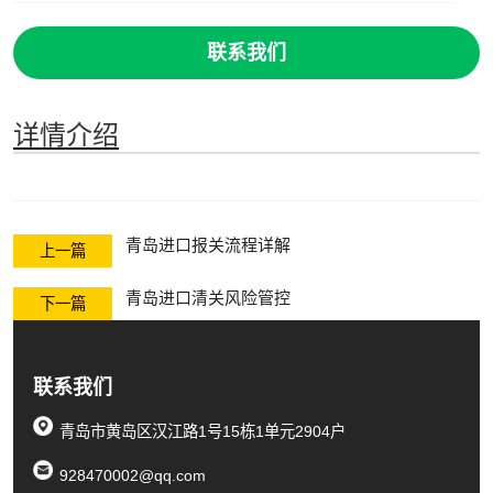
联系我们
详情介绍
青岛进口报关流程详解
上一篇
青岛进口清关风险管控
下一篇
联系我们
青岛市黄岛区汉江路1号15栋1单元2904户
928470002@qq.com