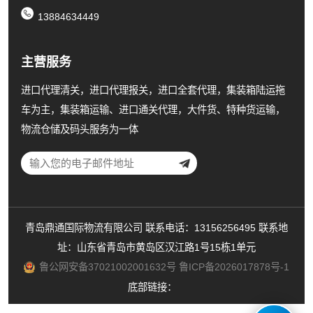
13884634449
主营服务
进口代理清关，进口代理报关，进口全套代理，集装箱陆运拖
车为主，集装箱运输、进口通关代理，大件货、特种货运输，
物流仓储及码头服务为一体
青岛鼎通国际物流有限公司 联系电话：13156256495 联系地
址：山东省青岛市黄岛区汉江路1号15栋1单元
鲁公网安备37021002001632号
鲁ICP备2026017878号-1
底部链接：