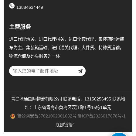
13884634449
主营服务
进口代理清关，进口代理报关，进口全套代理，集装箱陆运拖
车为主，集装箱运输、进口通关代理，大件货、特种货运输，
物流仓储及码头服务为一体
青岛鼎通国际物流有限公司 联系电话：13156256495 联系地
址：山东省青岛市黄岛区汉江路1号15栋1单元
鲁公网安备37021002001632号
鲁ICP备2026017878号-1
底部链接：