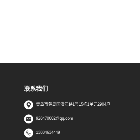
联系我们
青岛市黄岛区汉江路1号15栋1单元2904户
928470002@qq.com
13884634449