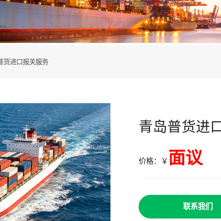
普货进口报关服务
青岛普货进
面议
价格：￥
联系我们