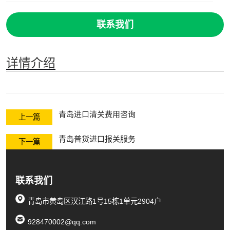
联系我们
详情介绍
青岛进口清关费用咨询
上一篇
青岛普货进口报关服务
下一篇
联系我们
青岛市黄岛区汉江路1号15栋1单元2904户
928470002@qq.com