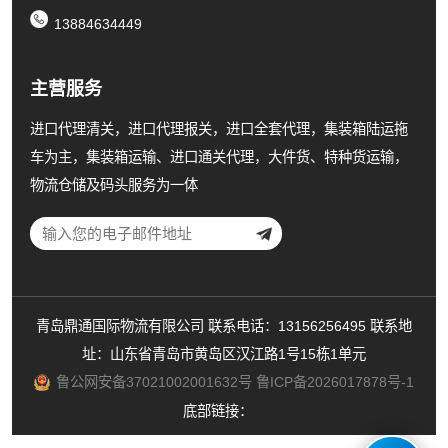
13884634449
主营服务
进口代理清关，进口代理报关，进口全套代理，集装箱陆运拖
车为主，集装箱运输、进口通关代理，大件货、特种货运输，
物流仓储及码头服务为一体
青岛鼎通国际物流有限公司 联系电话：13156256495 联系地
址：山东省青岛市黄岛区汉江路1号15栋1单元
鲁公网安备37021002001632号
鲁ICP备2026017878号-1
底部链接：