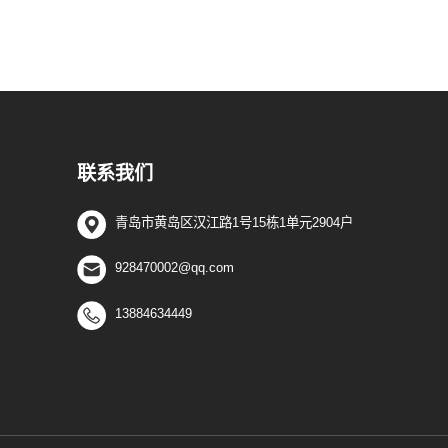
联系我们
青岛市黄岛区汉江路1号15栋1单元2904户
928470002@qq.com
13884634449