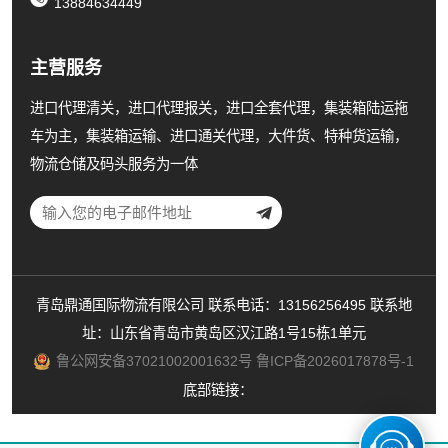
13884634449
主营服务
进口代理清关，进口代理报关，进口全套代理，集装箱陆运拖
车为主，集装箱运输、进口通关代理，大件货、特种货运输，
物流仓储及码头服务为一体
青岛鼎通国际物流有限公司 联系电话：13156256495 联系地
址：山东省青岛市黄岛区汉江路1号15栋1单元
鲁公网安备37021002001632号
鲁ICP备2026017878号-1
底部链接：