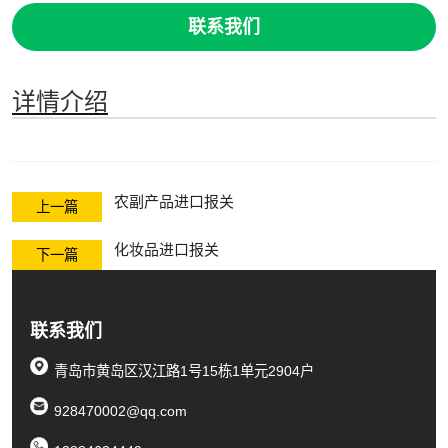
联系我们
详情介绍
农副产品进口报关
上一篇
化妆品进口报关
下一篇
联系我们
青岛市黄岛区汉江路1号15栋1单元2904户
928470002@qq.com