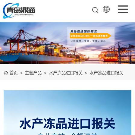
矿产品进口报关
清关
农副产品进口报
关清关
水产冻品进口报
首页
>
主营产品
>
水产冻品进口报关
>
水产冻品进口报关
关
化妆品进口报关
设备进口报关
食品进口报关
其他杂项进口报