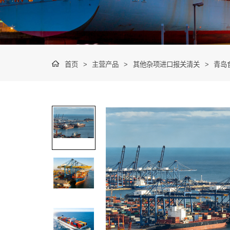
首页
>
主营产品
>
其他杂项进口报关清关
>
青岛