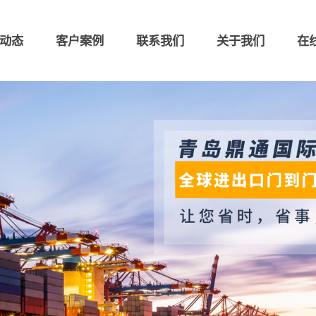
动态
客户案例
联系我们
关于我们
在