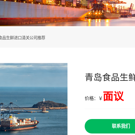
食品生鲜进口清关公司推荐
青岛食品生
面议
价格：￥
联系我们