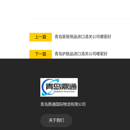
青岛家居用品进口清关公司哪家好
上一篇
青岛护肤品进口清关公司哪家好
下一篇
青岛鼎通国际物流有限公司
关于我们