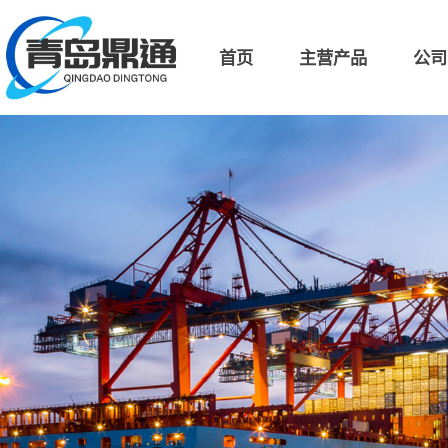
首页
主营产品
公司