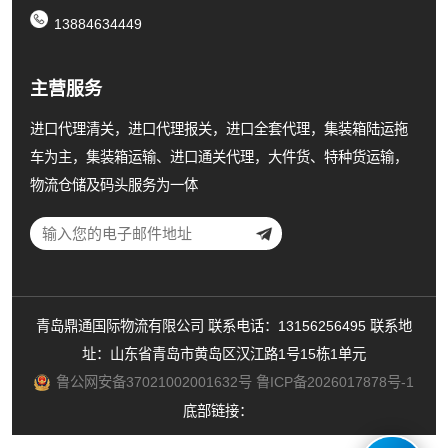
13884634449
主营服务
进口代理清关，进口代理报关，进口全套代理，集装箱陆运拖
车为主，集装箱运输、进口通关代理，大件货、特种货运输，
物流仓储及码头服务为一体
青岛鼎通国际物流有限公司 联系电话：13156256495 联系地
址：山东省青岛市黄岛区汉江路1号15栋1单元
鲁公网安备37021002001632号
鲁ICP备2026017878号-1
底部链接：