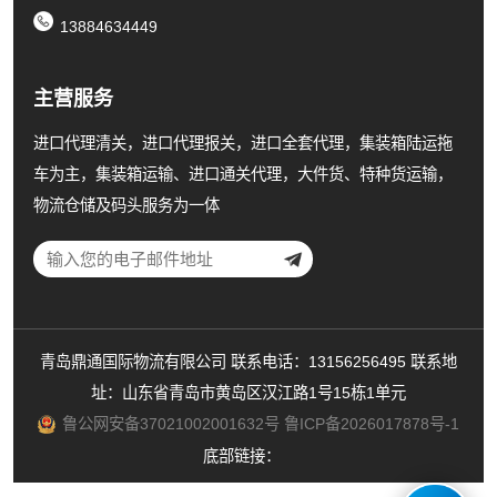
13884634449
主营服务
进口代理清关，进口代理报关，进口全套代理，集装箱陆运拖
车为主，集装箱运输、进口通关代理，大件货、特种货运输，
物流仓储及码头服务为一体
青岛鼎通国际物流有限公司 联系电话：13156256495 联系地
址：山东省青岛市黄岛区汉江路1号15栋1单元
鲁公网安备37021002001632号
鲁ICP备2026017878号-1
底部链接：