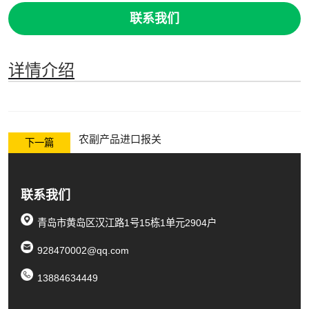
联系我们
详情介绍
农副产品进口报关
下一篇
联系我们
青岛市黄岛区汉江路1号15栋1单元2904户
928470002@qq.com
13884634449