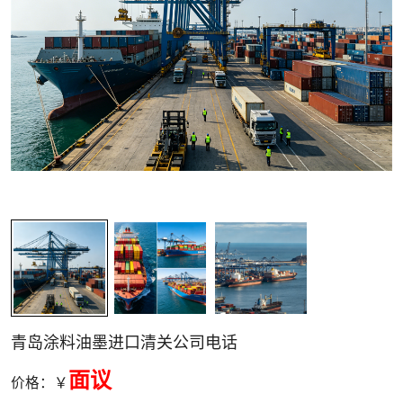
关清关
青岛涂料油墨进口清关公司电话
面议
价格：￥