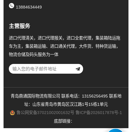
13884634449
主营服务
进口代理清关，进口代理报关，进口全套代理，集装箱陆运拖
车为主，集装箱运输、进口通关代理，大件货、特种货运输，
物流仓储及码头服务为一体
青岛鼎通国际物流有限公司 联系电话：13156256495 联系地
址：山东省青岛市黄岛区汉江路1号15栋1单元
鲁公网安备37021002001632号
鲁ICP备2026017878号-1
底部链接：