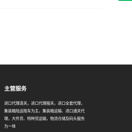
主营服务
进口代理清关，进口代理报关，进口全套代理，
集装箱陆运拖车为主，集装箱运输、进口通关代
理，大件货、特种货运输，物流仓储及码头服务
为一体