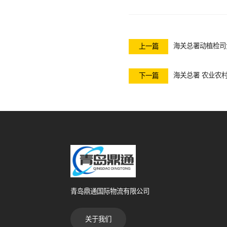
海关总署动植检司
上一篇
海关总署 农业农村
下一篇
青岛鼎通国际物流有限公司
关于我们