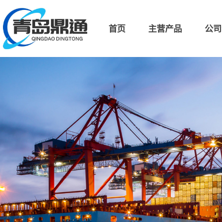
首页
主营产品
公司