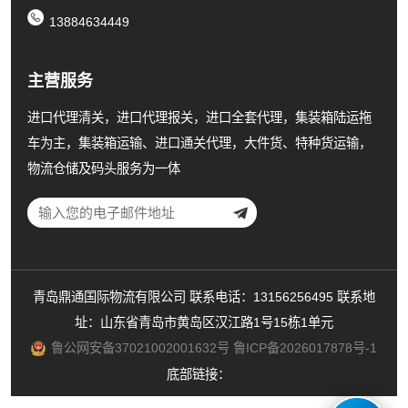
13884634449
主营服务
进口代理清关，进口代理报关，进口全套代理，集装箱陆运拖
车为主，集装箱运输、进口通关代理，大件货、特种货运输，
物流仓储及码头服务为一体
青岛鼎通国际物流有限公司 联系电话：13156256495 联系地
址：山东省青岛市黄岛区汉江路1号15栋1单元
鲁公网安备37021002001632号
鲁ICP备2026017878号-1
底部链接：