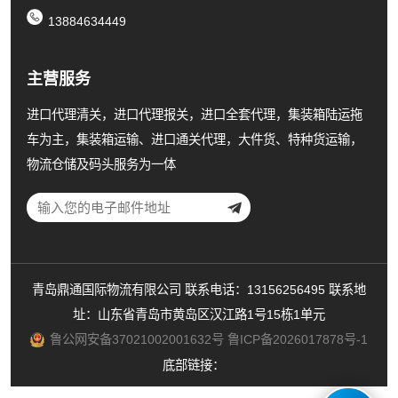
13884634449
主营服务
进口代理清关，进口代理报关，进口全套代理，集装箱陆运拖
车为主，集装箱运输、进口通关代理，大件货、特种货运输，
物流仓储及码头服务为一体
青岛鼎通国际物流有限公司 联系电话：13156256495 联系地
址：山东省青岛市黄岛区汉江路1号15栋1单元
鲁公网安备37021002001632号
鲁ICP备2026017878号-1
底部链接：