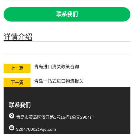
联系我们
详情介绍
青岛进口清关政策咨询
上一篇
青岛一站式进口物流报关
下一篇
联系我们
青岛市黄岛区汉江路1号15栋1单元2904户
928470002@qq.com