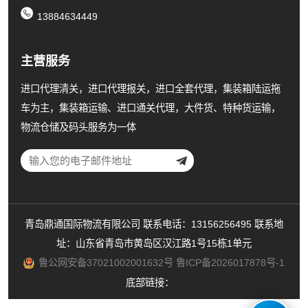
13884634449
主营服务
进口代理清关，进口代理报关，进口全套代理，集装箱陆运拖
车为主，集装箱运输、进口通关代理，大件货、特种货运输，
物流仓储及码头服务为一体
青岛鼎通国际物流有限公司 联系电话：13156256495 联系地
址：山东省青岛市黄岛区汉江路1号15栋1单元
鲁公网安备37021002001632号
鲁ICP备2026017878号-1
底部链接：