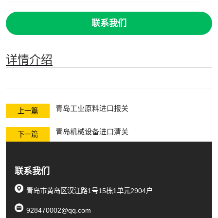
联系我们
详情介绍
青岛工业原料进口报关
上一篇
青岛机械设备进口清关
下一篇
联系我们
青岛市黄岛区汉江路1号15栋1单元2904户
928470002@qq.com