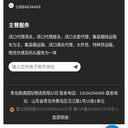
13884634449
主营服务
进口代理清关，进口代理报关，进口全套代理，集装箱陆运拖
车为主，集装箱运输、进口通关代理，大件货、特种货运输，
物流仓储及码头服务为一体
青岛鼎通国际物流有限公司 联系电话：13156256495 联系地
址：山东省青岛市黄岛区汉江路1号15栋1单元
鲁公网安备37021002001632号
鲁ICP备2026017878号-1
底部链接：