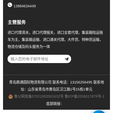
13884634449
主营服务
进口代理清关，进口代理报关，进口全套代理，集装箱陆运拖
车为主，集装箱运输、进口通关代理，大件货、特种货运输，
物流仓储及码头服务为一体
青岛鼎通国际物流有限公司 联系电话：13156256495 联系地
址：山东省青岛市黄岛区汉江路1号15栋1单元
鲁公网安备37021002001632号
鲁ICP备2026017878号-1
底部链接：