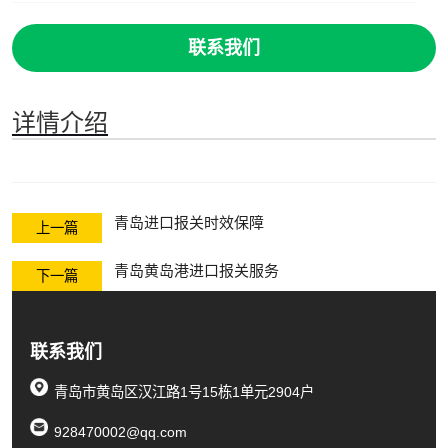
联系我们
详情介绍
青岛进口报关时效保障
上一篇
青岛黄岛港进口报关服务
下一篇
联系我们
青岛市黄岛区汉江路1号15栋1单元2904户
928470002@qq.com