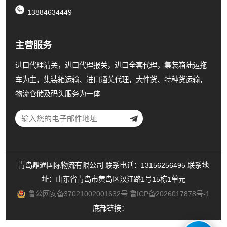
13884634449
主营服务
进口代理清关，进口代理报关，进口全套代理，集装箱陆运拖
车为主，集装箱运输、进口通关代理，大件货、特种货运输，
物流仓储及码头服务为一体
青岛鼎通国际物流有限公司 联系电话：13156256495 联系地
址：山东省青岛市黄岛区汉江路1号15栋1单元
鲁公网安备37021002001632号
鲁ICP备2026017878号-1
底部链接：