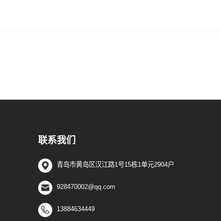
联系我们
青岛市黄岛区汉江路1号15栋1单元2904户
928470002@qq.com
13884634449