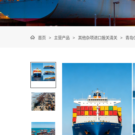
首页
>
主营产品
>
其他杂项进口报关清关
>
青岛