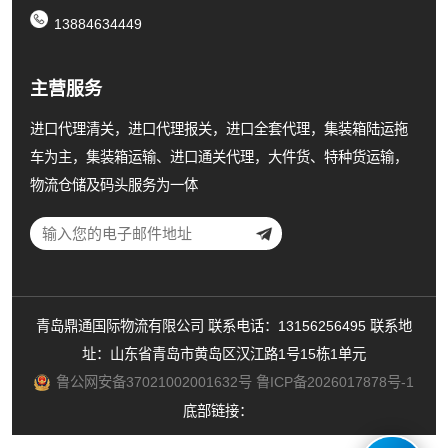
13884634449
主营服务
进口代理清关，进口代理报关，进口全套代理，集装箱陆运拖
车为主，集装箱运输、进口通关代理，大件货、特种货运输，
物流仓储及码头服务为一体
青岛鼎通国际物流有限公司 联系电话：13156256495 联系地
址：山东省青岛市黄岛区汉江路1号15栋1单元
鲁公网安备37021002001632号
鲁ICP备2026017878号-1
底部链接：