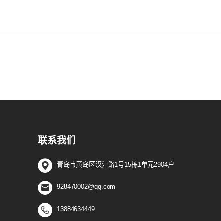
联系我们
青岛市黄岛区汉江路1号15栋1单元2904户
928470002@qq.com
13884634449