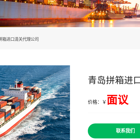
拼箱进口清关代理公司
青岛拼箱进
面议
价格：￥
联系我们