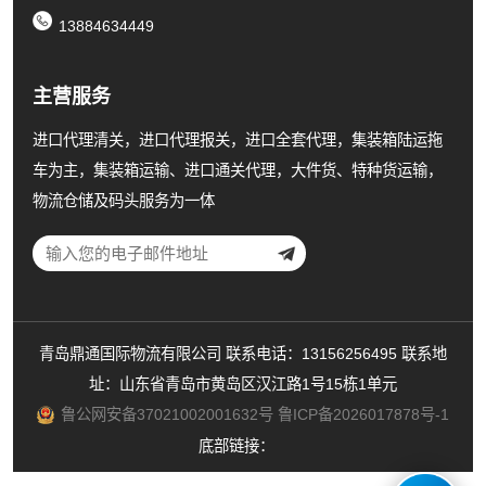
13884634449
主营服务
进口代理清关，进口代理报关，进口全套代理，集装箱陆运拖
车为主，集装箱运输、进口通关代理，大件货、特种货运输，
物流仓储及码头服务为一体
青岛鼎通国际物流有限公司 联系电话：13156256495 联系地
址：山东省青岛市黄岛区汉江路1号15栋1单元
鲁公网安备37021002001632号
鲁ICP备2026017878号-1
底部链接：