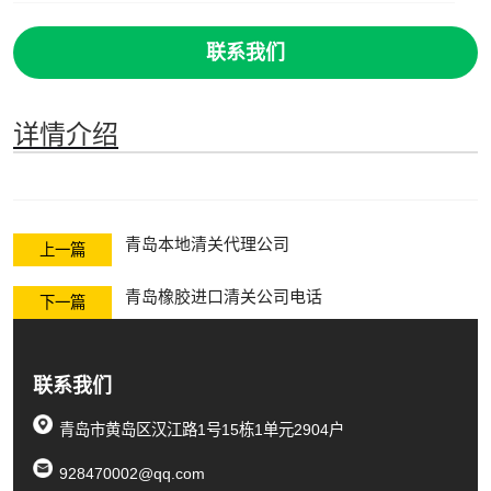
联系我们
详情介绍
青岛本地清关代理公司
上一篇
青岛橡胶进口清关公司电话
下一篇
联系我们
青岛市黄岛区汉江路1号15栋1单元2904户
928470002@qq.com