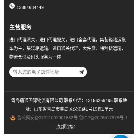
13884634449
主营服务
进口代理清关，进口代理报关，进口全套代理，集装箱陆运拖
车为主，集装箱运输、进口通关代理，大件货、特种货运输，
物流仓储及码头服务为一体
青岛鼎通国际物流有限公司 联系电话：13156256495 联系地
址：山东省青岛市黄岛区汉江路1号15栋1单元
鲁公网安备37021002001632号
鲁ICP备2026017878号-1
底部链接：