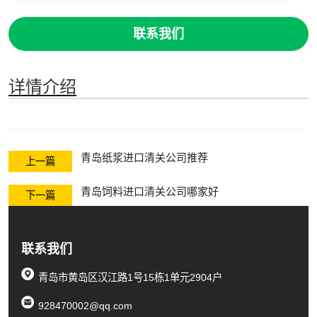
联系我们
详情介绍
青岛纸浆进口清关公司推荐
上一篇
青岛饲料进口清关公司哪家好
下一篇
联系我们
青岛市黄岛区汉江路1号15栋1单元2904户
928470002@qq.com