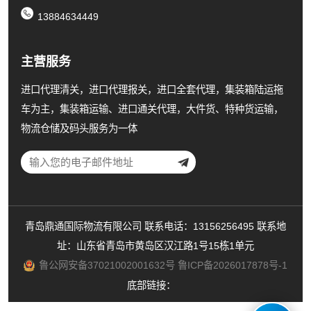
13884634449
主营服务
进口代理清关，进口代理报关，进口全套代理，集装箱陆运拖
车为主，集装箱运输、进口通关代理，大件货、特种货运输，
物流仓储及码头服务为一体
青岛鼎通国际物流有限公司 联系电话：13156256495 联系地
址：山东省青岛市黄岛区汉江路1号15栋1单元
鲁公网安备37021002001632号
鲁ICP备2026017878号-1
底部链接：