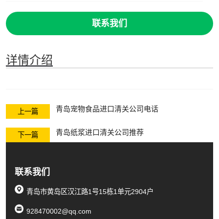
联系我们
详情介绍
青岛宠物食品进口清关公司电话
上一篇
青岛纸浆进口清关公司推荐
下一篇
联系我们
青岛市黄岛区汉江路1号15栋1单元2904户
928470002@qq.com