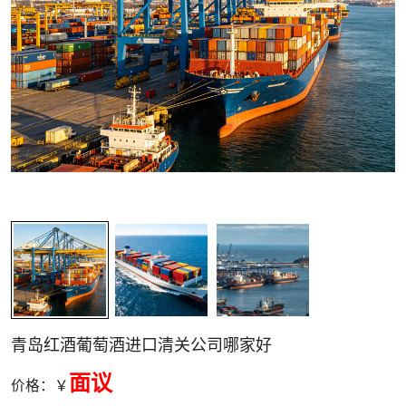
关清关
青岛红酒葡萄酒进口清关公司哪家好
面议
价格：￥