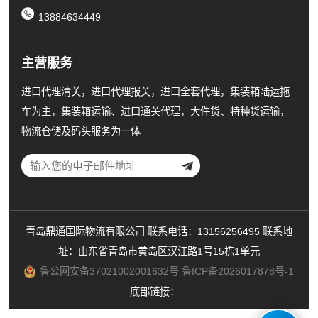
13884634449
主营服务
进口代理清关，进口代理报关，进口全套代理，集装箱陆运拖
车为主，集装箱运输、进口通关代理，大件货、特种货运输，
物流仓储及码头服务为一体
青岛鼎通国际物流有限公司 联系电话：13156256495 联系地
址：山东省青岛市黄岛区汉江路1号15栋1单元
鲁公网安备37021002001632号
鲁ICP备2026017878号-1
底部链接：