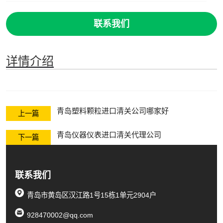
联系我们
详情介绍
青岛塑料颗粒进口清关公司哪家好
上一篇
青岛仪器仪表进口清关代理公司
下一篇
联系我们
青岛市黄岛区汉江路1号15栋1单元2904户
928470002@qq.com