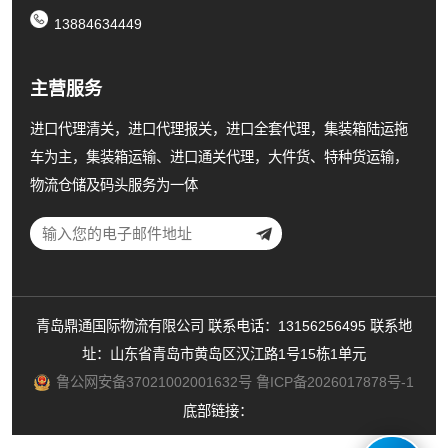
13884634449
主营服务
进口代理清关，进口代理报关，进口全套代理，集装箱陆运拖
车为主，集装箱运输、进口通关代理，大件货、特种货运输，
物流仓储及码头服务为一体
青岛鼎通国际物流有限公司 联系电话：13156256495 联系地
址：山东省青岛市黄岛区汉江路1号15栋1单元
鲁公网安备37021002001632号
鲁ICP备2026017878号-1
底部链接：