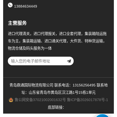
13884634449
主营服务
进口代理清关，进口代理报关，进口全套代理，集装箱陆运拖
车为主，集装箱运输、进口通关代理，大件货、特种货运输，
物流仓储及码头服务为一体
青岛鼎通国际物流有限公司 联系电话：13156256495 联系地
址：山东省青岛市黄岛区汉江路1号15栋1单元
鲁公网安备37021002001632号
鲁ICP备2026017878号-1
底部链接：