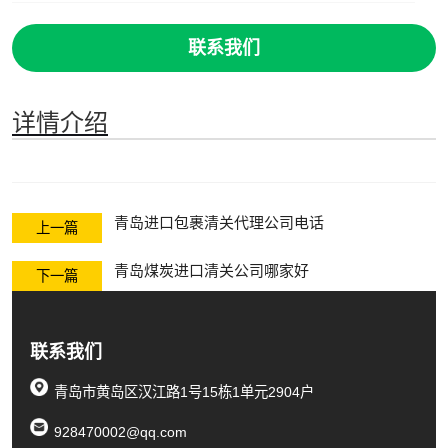
联系我们
详情介绍
青岛进口包裹清关代理公司电话
上一篇
青岛煤炭进口清关公司哪家好
下一篇
联系我们
青岛市黄岛区汉江路1号15栋1单元2904户
928470002@qq.com