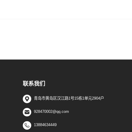
联系我们
青岛市黄岛区汉江路1号15栋1单元2904户
928470002@qq.com
13884634449