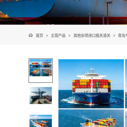
首页
>
主营产品
>
其他杂项进口报关清关
>
青岛