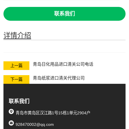
联系我们
详情介绍
青岛日化用品进口清关公司电话
上一篇
青岛纸浆进口清关代理公司
下一篇
联系我们
青岛市黄岛区汉江路1号15栋1单元2904户
928470002@qq.com