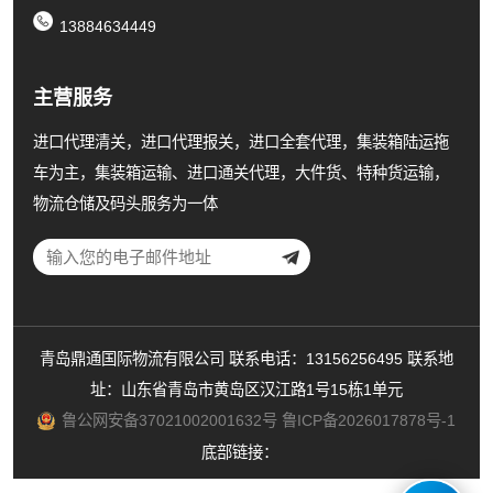
13884634449
主营服务
进口代理清关，进口代理报关，进口全套代理，集装箱陆运拖
车为主，集装箱运输、进口通关代理，大件货、特种货运输，
物流仓储及码头服务为一体
青岛鼎通国际物流有限公司 联系电话：13156256495 联系地
址：山东省青岛市黄岛区汉江路1号15栋1单元
鲁公网安备37021002001632号
鲁ICP备2026017878号-1
底部链接：